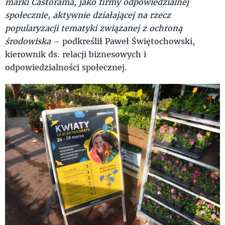
marki Castorama, jako firmy odpowiedzialnej
społecznie, aktywnie działającej na rzecz
popularyzacji tematyki związanej z ochroną
środowiska
– podkreślił Paweł Świętochowski,
kierownik ds. relacji biznesowych i
odpowiedzialności społecznej.