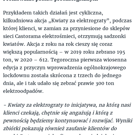
Przykładem takich działań jest cykliczna,
kilkudniowa akcja „Kwiaty za elektrograty”, podczas
której klienci, w zamian za przyniesione do sklepów
sieci Castorama elektrośmieci, otrzymują sadzonki
kwiatów. Akcja z roku na rok cieszy się coraz
większą popularnością – w 2019 roku zebrano 195
ton, w 2020 – 612. Tegoroczna pierwsza wiosenna
edycja z przyczyn wprowadzenia ogólnokrajowego
lockdownu została skrócona z trzech do jednego
dnia, ale i tak udało się zebrać prawie 300 ton
elektroodpadów.
- Kwiaty za elektrograty to inicjatywa, na którą nasi
klienci czekają, chętnie się angażują i którą z
pewnością będziemy kontynuować i rozwijać. Wyniki
zbiórki pokazują również zaufanie klientów do