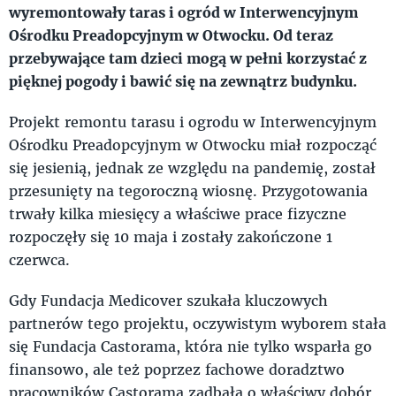
wyremontowały taras i ogród w Interwencyjnym
Ośrodku Preadopcyjnym w Otwocku. Od teraz
przebywające tam dzieci mogą w pełni korzystać z
pięknej pogody i bawić się na zewnątrz budynku.
Projekt remontu tarasu i ogrodu w Interwencyjnym
Ośrodku Preadopcyjnym w Otwocku miał rozpocząć
się jesienią, jednak ze względu na pandemię, został
przesunięty na tegoroczną wiosnę. Przygotowania
trwały kilka miesięcy a właściwe prace fizyczne
rozpoczęły się 10 maja i zostały zakończone 1
czerwca.
Gdy Fundacja Medicover szukała kluczowych
partnerów tego projektu, oczywistym wyborem stała
się Fundacja Castorama, która nie tylko wsparła go
finansowo, ale też poprzez fachowe doradztwo
pracowników Castorama zadbała o właściwy dobór