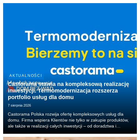
AKTUALNOŚCI
Castorama stawia na kompleksową realizację
inwestycji. Termomodernizacja rozszerza
portfolio usług dla domu
7 sierpnia 2026
Castorama Polska rozwija ofertę kompleksowych usług dla
domu. Firma wspiera Klientów nie tylko w zakupie produktów,
ale także w realizacji całych inwestycji – od doradztwa i
projektu, przez dobór produktów, aż po organizację
wykonawców i realizację prac. Właśnie tak dzia...