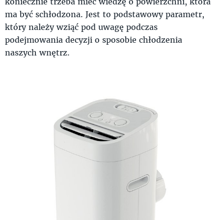
koniecznie trzeba mieć wiedzę o powierzchni, która
ma być schłodzona. Jest to podstawowy parametr,
który należy wziąć pod uwagę podczas
podejmowania decyzji o sposobie chłodzenia
naszych wnętrz.