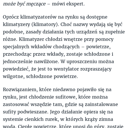
może być męczące
– mówi ekspert.
Oprócz klimatyzatorów na rynku są dostępne
klimatyzery (klimatory). Choć nazwy wydają się być
podobne, zasady działania tych urządzeń są zupełnie
różne. Klimatyzer chłodzi wnętrze przy pomocy
specjalnych wkładów chodzących – powietrze,
przechodząc przez wkłady, zostaje schłodzone i
jednocześnie nawilżone. W uproszczeniu można
powiedzieć, że jest to wentylator rozpraszający
wilgotne, schłodzone powietrze.
Rozwiązaniem, które niedawno pojawiło się na
rynku, jest chłodzenie sufitowe, które można
zastosować wszędzie tam, gdzie są zainstalowane
sufity podwieszane. Jego działanie opiera się na
systemie cienkich rurek, w których krąży zimna
woda. Ciepłe powietrze, które unosi do góry, zostaje