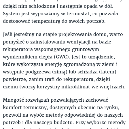
dzięki nim schłodzone i następnie opada w dół.
System jest wyposażony w termostat, co pozwala
dostosować temperaturę do swoich potrzeb.
Jeśli jesteśmy na etapie projektowania domu, warto
pomyśleć o zainstalowaniu wentylacji na bazie
rekuperatora wspomaganego gruntowym
wymiennikiem ciepła (GWC). Jest to urządzenie,
które wykorzysta energię zgromadzoną w ziemi i
wstępnie podgrzewa (zimą) lub schładza (latem)
powietrze, zanim trafi do rekuperatora, dzięki
czemu tworzy korzystny mikroklimat we wnętrzach.
Mnogość rozwiązań pozwalających zachować
komfort termiczny, dostępnych obecnie na rynku,
pozwoli na wybór metody odpowiedniej do naszych
potrzeb i dla naszego budżetu. Przy wyborze metody