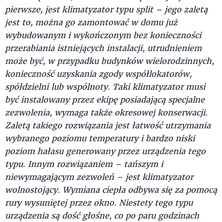
pierwsze, jest klimatyzator typu split – jego zaletą
jest to, można go zamontować w domu już
wybudowanym i wykończonym bez konieczności
przerabiania istniejących instalacji, utrudnieniem
może być, w przypadku budynków wielorodzinnych,
konieczność uzyskania zgody współlokatorów,
spółdzielni lub wspólnoty. Taki klimatyzator musi
być instalowany przez ekipę posiadającą specjalne
zezwolenia, wymaga także okresowej konserwacji.
Zaletą takiego rozwiązania jest łatwość utrzymania
wybranego poziomu temperatury i bardzo niski
poziom hałasu generowany przez urządzenia tego
typu. Innym rozwiązaniem – tańszym i
niewymagającym zezwoleń – jest klimatyzator
wolnostojący. Wymiana ciepła odbywa się za pomocą
rury wysuniętej przez okno. Niestety tego typu
urządzenia są dość głośne, co po paru godzinach