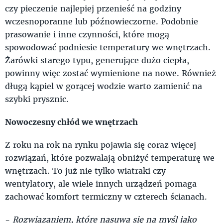
czy pieczenie najlepiej przenieść na godziny
wczesnoporanne lub późnowieczorne. Podobnie
prasowanie i inne czynności, które mogą
spowodować podniesie temperatury we wnętrzach.
Żarówki starego typu, generujące dużo ciepła,
powinny więc zostać wymienione na nowe. Również
długą kąpiel w gorącej wodzie warto zamienić na
szybki prysznic.
Nowoczesny chłód we wnętrzach
Z roku na rok na rynku pojawia się coraz więcej
rozwiązań, które pozwalają obniżyć temperaturę we
wnętrzach. To już nie tylko wiatraki czy
wentylatory, ale wiele innych urządzeń pomaga
zachować komfort termiczny w czterech ścianach.
-
Rozwiązaniem, które nasuwa się na myśl jako