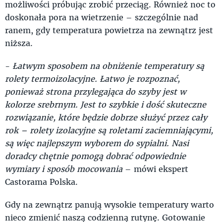
możliwości próbując zrobić przeciąg. Również noc to
doskonała pora na wietrzenie – szczególnie nad
ranem, gdy temperatura powietrza na zewnątrz jest
niższa.
-
Łatwym sposobem na obniżenie temperatury są
rolety termoizolacyjne. Łatwo je rozpoznać,
ponieważ strona przylegająca do szyby jest w
kolorze srebrnym. Jest to szybkie i dość skuteczne
rozwiązanie, które będzie dobrze służyć przez cały
rok – rolety izolacyjne są roletami zaciemniającymi,
są więc najlepszym wyborem do sypialni. Nasi
doradcy chętnie pomogą dobrać odpowiednie
wymiary i sposób mocowania
– mówi ekspert
Castorama Polska.
Gdy na zewnątrz panują wysokie temperatury warto
nieco zmienić naszą codzienną rutynę. Gotowanie