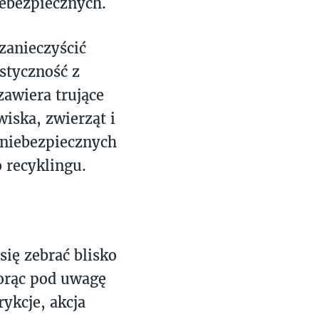
ebezpiecznych.
zanieczyścić
styczność z
zawiera trujące
iska, zwierząt i
 niebezpiecznych
 recyklingu.
się zebrać blisko
iorąc pod uwagę
ykcje, akcja