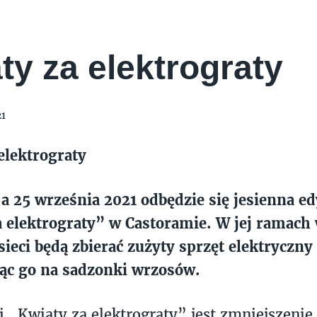
ty za elektrograty
21
elektrograty
a 25 września 2021 odbędzie się jesienna edy
 elektrograty” w Castoramie. W jej ramach
 sieci będą zbierać zużyty sprzęt elektryczny
ąc go na sadzonki wrzosów.
i „Kwiaty za elektrograty” jest zmniejszenie 