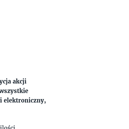
cja akcji
 wszystkie
 i elektroniczny,
ilości