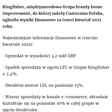
Kingfisher, międzynarodowa Grupa branży home
improvement, do której należy Castorama Polska,
ogłosiła wyniki finansowe za trzeci kwartał 2021
roku.
Najważniejsze informacje finansowe w trzecim
kwartale 2021r:
· Sprzedaż w wysokości 3,2 mld GBP
· Spadek sprzedaży w ujęciu LFL w Grupie Kingfisher
o 2,4%.
· Dwuletni wzrost LFL na poziomie 15%.
· Wzrost sprzedaży w kanale e-commerce, aktualnie
kształtuje się na poziomie 16% w całej grupie w
ujęciu dwuletnim.