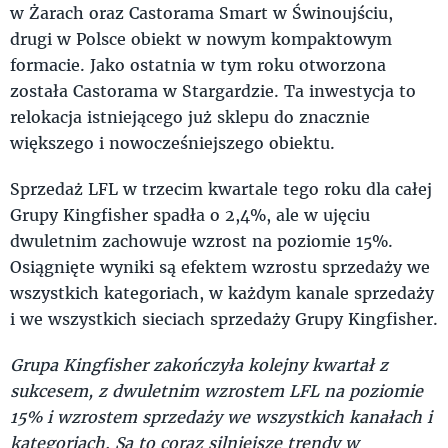
w Żarach oraz Castorama Smart w Świnoujściu,
drugi w Polsce obiekt w nowym kompaktowym
formacie. Jako ostatnia w tym roku otworzona
została Castorama w Stargardzie. Ta inwestycja to
relokacja istniejącego już sklepu do znacznie
większego i nowocześniejszego obiektu.
Sprzedaż LFL w trzecim kwartale tego roku dla całej
Grupy Kingfisher spadła o 2,4%, ale w ujęciu
dwuletnim zachowuje wzrost na poziomie 15%.
Osiągnięte wyniki są efektem wzrostu sprzedaży we
wszystkich kategoriach, w każdym kanale sprzedaży
i we wszystkich sieciach sprzedaży Grupy Kingfisher.
Grupa Kingfisher zakończyła kolejny kwartał z
sukcesem, z dwuletnim wzrostem LFL na poziomie
15% i wzrostem sprzedaży we wszystkich kanałach i
kategoriach. Są to coraz silniejsze trendy w