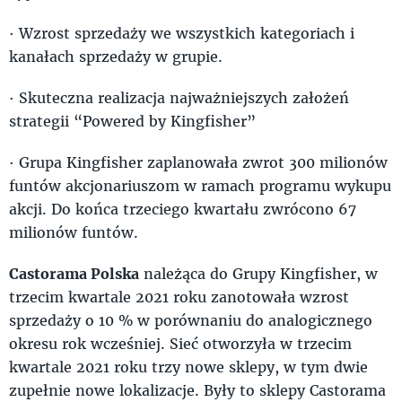
· Wzrost sprzedaży we wszystkich kategoriach i
kanałach sprzedaży w grupie.
· Skuteczna realizacja najważniejszych założeń
strategii “Powered by Kingfisher”
· Grupa Kingfisher zaplanowała zwrot 300 milionów
funtów akcjonariuszom w ramach programu wykupu
akcji. Do końca trzeciego kwartału zwrócono 67
milionów funtów.
Castorama Polska
należąca do Grupy Kingfisher, w
trzecim kwartale 2021 roku zanotowała wzrost
sprzedaży o 10 % w porównaniu do analogicznego
okresu rok wcześniej. Sieć otworzyła w trzecim
kwartale 2021 roku trzy nowe sklepy, w tym dwie
zupełnie nowe lokalizacje. Były to sklepy Castorama