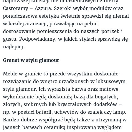
najnowszej kolekcji mebli łazienkowych z oferty
Castoramy – Azzura. Szeroki wybór modułów oraz
ponadczasowa estetyka świetnie sprawdzi się niemal
w każdej aranżacji, pozwalając na pełne
dostosowanie pomieszczenia do naszych potrzeb i
gustu. Podpowiadamy, w jakich stylach sprawdzą się
najlepiej.
Granat w stylu glamour
Meble w grancie to przede wszystkim doskonałe
rozwiązanie do wnętrz urządzonych w luksusowym
stylu glamour. Ich wyrazista barwa oraz matowe
wykończenie będą doskonałą bazą dla bogatych,
złotych, srebrnych lub kryształowych dodatków –
np. w postaci baterii, uchwytów do szafek czy lamp.
Bardzo dobrze współgrać będą także z utrzymaną w
jasnych barwach ceramiką inspirowaną wyglądem