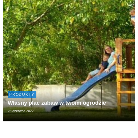
PRODUKTY
Własny plac zabaw w twoim ogrodzie
23 czerwca 2022