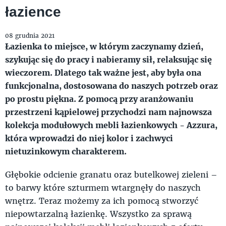
łazience
08 grudnia 2021
Łazienka to miejsce, w którym zaczynamy dzień,
szykując się do pracy i nabieramy sił, relaksując się
wieczorem. Dlatego tak ważne jest, aby była ona
funkcjonalna, dostosowana do naszych potrzeb oraz
po prostu piękna. Z pomocą przy aranżowaniu
przestrzeni kąpielowej przychodzi nam najnowsza
kolekcja modułowych mebli łazienkowych - Azzura,
która wprowadzi do niej kolor i zachwyci
nietuzinkowym charakterem.
Głębokie odcienie granatu oraz butelkowej zieleni –
to barwy które szturmem wtargnęły do naszych
wnętrz. Teraz możemy za ich pomocą stworzyć
niepowtarzalną łazienkę. Wszystko za sprawą