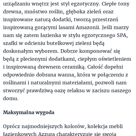
urządzaniu wnętrz jest styl egzotyczny. Ciepłe tony
drewna, mnóstwo roślin, głęboka zieleń oraz
inspirowane naturą dodatki, tworzą przestrzeń
inspirowaną gorącymi lasami Amazonii. Jeśli marzy
nam się zatem łazienka w stylu egzotycznego SPA,
szafki w odcieniu butelkowej zieleni będą
doskonałym wyborem. Dobrze komponować się
będą z plecionymi dodatkami, ciepłym oświetleniem
i inspirowaną drewnem ceramiką. Całość dopełni
odpowiednio dobrana wanna, która w połączeniu z
roślinami i naturalnymi materiałami, pozwoli nam
stworzyć prawdziwą oazę relaksu w zaciszu naszego
domu.
Maksymalna wygoda
Oprócz najmodniejszych kolorów, kolekcja mebli
łazienkowych Azzura charakteryzuje się swoją