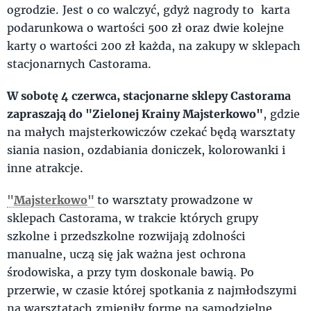
ogrodzie. Jest o co walczyć, gdyż nagrody to karta
podarunkowa o wartości 500 zł oraz dwie kolejne
karty o wartości 200 zł każda, na zakupy w sklepach
stacjonarnych Castorama.
W sobotę 4 czerwca, stacjonarne sklepy Castorama
zapraszają do "Zielonej Krainy Majsterkowo"
, gdzie
na małych majsterkowiczów czekać będą warsztaty
siania nasion, ozdabiania doniczek, kolorowanki i
inne atrakcje.
"
Majsterkowo
"
to warsztaty prowadzone w
sklepach Castorama, w trakcie których grupy
szkolne i przedszkolne rozwijają zdolności
manualne, uczą się jak ważna jest ochrona
środowiska, a przy tym doskonale bawią. Po
przerwie, w czasie której spotkania z najmłodszymi
na warsztatach zmieniły formę na samodzielne