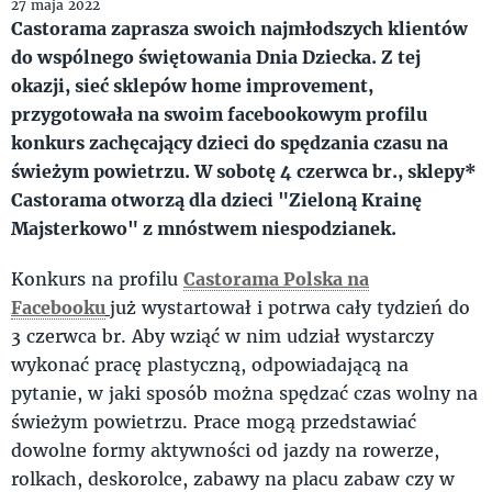
27 maja 2022
Castorama zaprasza swoich najmłodszych klientów
do wspólnego świętowania Dnia Dziecka. Z tej
okazji, sieć sklepów home improvement,
przygotowała na swoim facebookowym profilu
konkurs zachęcający dzieci do spędzania czasu na
świeżym powietrzu. W sobotę 4 czerwca br., sklepy*
Castorama otworzą dla dzieci "Zieloną Krainę
Majsterkowo" z mnóstwem niespodzianek.
Konkurs na profilu
Castorama Polska na
Facebooku
już wystartował i potrwa cały tydzień do
3 czerwca br. Aby wziąć w nim udział wystarczy
wykonać pracę plastyczną, odpowiadającą na
pytanie, w jaki sposób można spędzać czas wolny na
świeżym powietrzu. Prace mogą przedstawiać
dowolne formy aktywności od jazdy na rowerze,
rolkach, deskorolce, zabawy na placu zabaw czy w