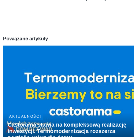
Powiązane artykuły
AKTUALNOŚCI
Castorama stawia na kompleksową realizację
inwestycji. Termomodernizacja rozszerza