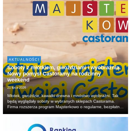
AKTUALNOŚCI
Soboty z młotkiem, gwoździami i wyobraźnią.
Nowy pomysł Castoramy na rodzinny
weekend
21 lipca 2026
Młotek, gwoździe, kawałki drewna i mnóstwo wyobraźni. Tak
będą wyglądały soboty w wybranych sklepach Castorama.
Firma rozszerza program Majsterkowo o regularne, bezpłatne
warsztaty dla rodzin. W każdą sobotę dzieci będą mogły
budować, skręcać i tworzyć własne projekty, r...