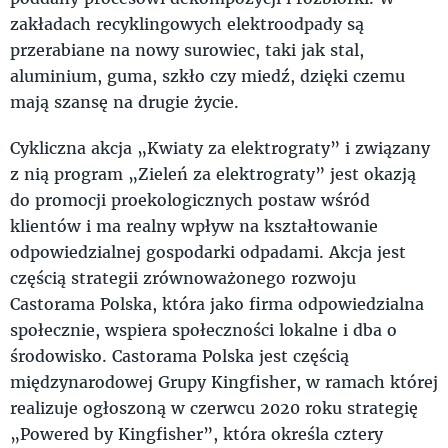
zakładach recyklingowych elektroodpady są
przerabiane na nowy surowiec, taki jak stal,
aluminium, guma, szkło czy miedź, dzięki czemu
mają szansę na drugie życie.
Cykliczna akcja „Kwiaty za elektrograty” i związany
z nią program „Zieleń za elektrograty” jest okazją
do promocji proekologicznych postaw wśród
klientów i ma realny wpływ na kształtowanie
odpowiedzialnej gospodarki odpadami. Akcja jest
częścią strategii zrównoważonego rozwoju
Castorama Polska, która jako firma odpowiedzialna
społecznie, wspiera społeczności lokalne i dba o
środowisko. Castorama Polska jest częścią
międzynarodowej Grupy Kingfisher, w ramach której
realizuje ogłoszoną w czerwcu 2020 roku strategię
„Powered by Kingfisher”, która określa cztery