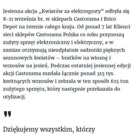
Jesienna akcja „Kwiatów za elektrograty” odbyła się
8-11 września br. w sklepach Castorama i Brico
Depot na terenie całego kraju. Od ponad 7 lat Klienci
sieci sklepów Castorama Polska co roku przynoszą
zużyty sprzęt elektroniczny i elektryczny, a w
zamian otrzymują nieodpłatnie sadzonki pięknych
sezonowych kwiatów – bratków na wiosnę i
wrzosów na jesień. Podczas ostatniej jesiennej edycji
akcji Castorama rozdała łącznie ponad 315 tys.
kwitnących wrzosów i zebrała w ten sposób 615 ton
zużytego sprzętu, który następnie przekazała do
utylizacji.
Dziękujemy wszystkim, którzy