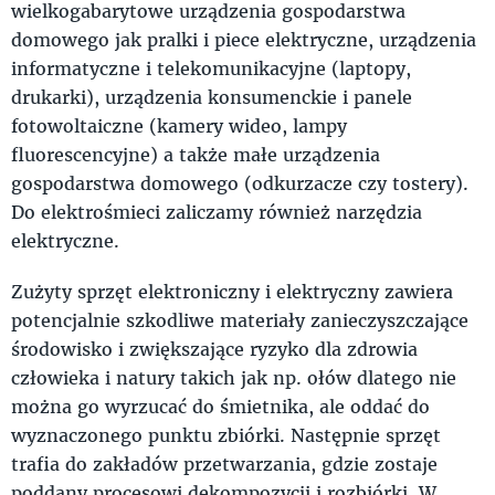
wielkogabarytowe urządzenia gospodarstwa
domowego jak pralki i piece elektryczne, urządzenia
informatyczne i telekomunikacyjne (laptopy,
drukarki), urządzenia konsumenckie i panele
fotowoltaiczne (kamery wideo, lampy
fluorescencyjne) a także małe urządzenia
gospodarstwa domowego (odkurzacze czy tostery).
Do elektrośmieci zaliczamy również narzędzia
elektryczne.
Zużyty sprzęt elektroniczny i elektryczny zawiera
potencjalnie szkodliwe materiały zanieczyszczające
środowisko i zwiększające ryzyko dla zdrowia
człowieka i natury takich jak np. ołów dlatego nie
można go wyrzucać do śmietnika, ale oddać do
wyznaczonego punktu zbiórki. Następnie sprzęt
trafia do zakładów przetwarzania, gdzie zostaje
poddany procesowi dekompozycji i rozbiórki. W