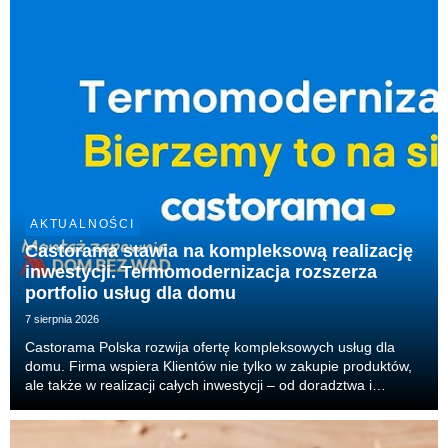
AKTUALNOŚCI
Castorama stawia na kompleksową realizację
inwestycji. Termomodernizacja rozszerza
portfolio usług dla domu
7 sierpnia 2026
Castorama Polska rozwija ofertę kompleksowych usług dla
domu. Firma wspiera Klientów nie tylko w zakupie produktów,
ale także w realizacji całych inwestycji – od doradztwa i
projektu, przez dobór produktów, aż po organizację
wykonawców i realizację prac. Właśnie tak dzia...