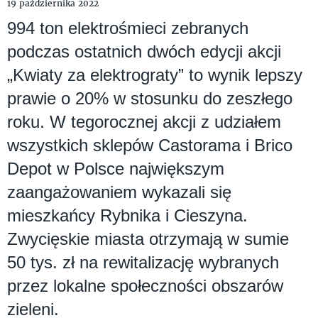
19 października 2022
994 ton elektrośmieci zebranych
podczas ostatnich dwóch edycji akcji
„Kwiaty za elektrograty” to wynik lepszy
prawie o 20% w stosunku do zeszłego
roku. W tegorocznej akcji z udziałem
wszystkich sklepów Castorama i Brico
Depot w Polsce największym
zaangażowaniem wykazali się
mieszkańcy Rybnika i Cieszyna.
Zwycięskie miasta otrzymają w sumie
50 tys. zł na rewitalizację wybranych
przez lokalne społeczności obszarów
zieleni.