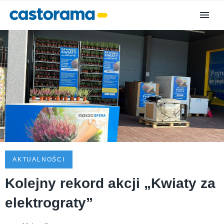
AKTUALNOŚCI
Kolejny rekord akcji „Kwiaty za
elektrograty”