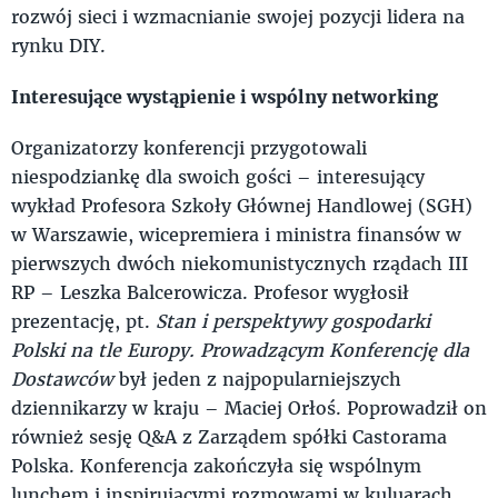
rozwój sieci i wzmacnianie swojej pozycji lidera na
rynku DIY.
Interesujące wystąpienie i wspólny networking
Organizatorzy konferencji przygotowali
niespodziankę dla swoich gości – interesujący
wykład Profesora Szkoły Głównej Handlowej (SGH)
w Warszawie, wicepremiera i ministra finansów w
pierwszych dwóch niekomunistycznych rządach III
RP – Leszka Balcerowicza. Profesor wygłosił
prezentację, pt.
Stan i perspektywy gospodarki
Polski na tle Europy. Prowadzącym Konferencję dla
Dostawców
był jeden z najpopularniejszych
dziennikarzy w kraju – Maciej Orłoś. Poprowadził on
również sesję Q&A z Zarządem spółki Castorama
Polska. Konferencja zakończyła się wspólnym
lunchem i inspirującymi rozmowami w kuluarach.