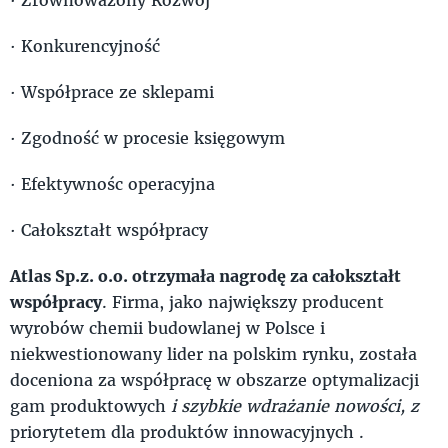
· Konkurencyjność
· Współprace ze sklepami
· Zgodność w procesie księgowym
· Efektywnośc operacyjna
· Całokształt współpracy
Atlas Sp.z. o.o. otrzymała nagrodę za całokształt
współpracy
. Firma, jako największy producent
wyrobów chemii budowlanej w Polsce i
niekwestionowany lider na polskim rynku, została
doceniona za współpracę w obszarze optymalizacji
gam produktowych
i szybkie wdrażanie nowości, z
priorytetem dla produktów innowacyjnych .