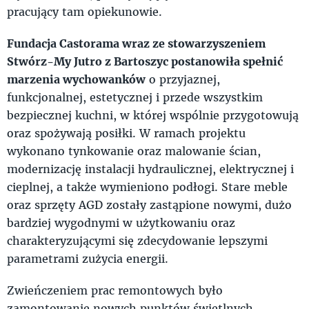
pracujący tam opiekunowie.
Fundacja Castorama wraz ze stowarzyszeniem
Stwórz-My Jutro z Bartoszyc postanowiła spełnić
marzenia wychowanków
o przyjaznej,
funkcjonalnej, estetycznej i przede wszystkim
bezpiecznej kuchni, w której wspólnie przygotowują
oraz spożywają posiłki. W ramach projektu
wykonano tynkowanie oraz malowanie ścian,
modernizację instalacji hydraulicznej, elektrycznej i
cieplnej, a także wymieniono podłogi. Stare meble
oraz sprzęty AGD zostały zastąpione nowymi, dużo
bardziej wygodnymi w użytkowaniu oraz
charakteryzującymi się zdecydowanie lepszymi
parametrami zużycia energii.
Zwieńczeniem prac remontowych było
zamontowanie nowych punktów świetlnych,