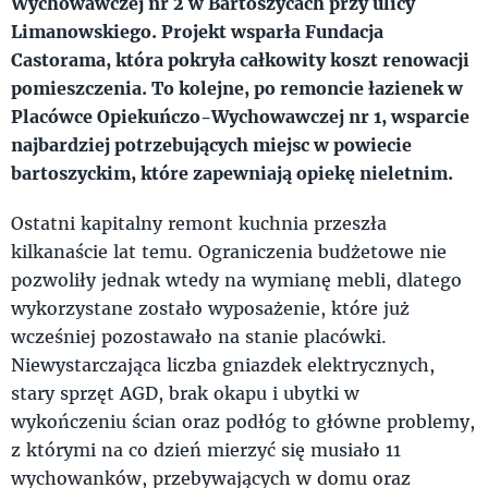
Wychowawczej nr 2 w Bartoszycach przy ulicy
Limanowskiego. Projekt wsparła Fundacja
Castorama, która pokryła całkowity koszt renowacji
pomieszczenia. To kolejne, po remoncie łazienek w
Placówce Opiekuńczo-Wychowawczej nr 1, wsparcie
najbardziej potrzebujących miejsc w powiecie
bartoszyckim, które zapewniają opiekę nieletnim.
Ostatni kapitalny remont kuchnia przeszła
kilkanaście lat temu. Ograniczenia budżetowe nie
pozwoliły jednak wtedy na wymianę mebli, dlatego
wykorzystane zostało wyposażenie, które już
wcześniej pozostawało na stanie placówki.
Niewystarczająca liczba gniazdek elektrycznych,
stary sprzęt AGD, brak okapu i ubytki w
wykończeniu ścian oraz podłóg to główne problemy,
z którymi na co dzień mierzyć się musiało 11
wychowanków, przebywających w domu oraz