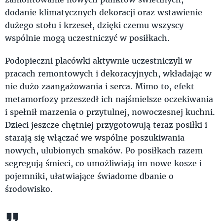
dodanie klimatycznych dekoracji oraz wstawienie
dużego stołu i krzeseł, dzięki czemu wszyscy
wspólnie mogą uczestniczyć w posiłkach.
Podopieczni placówki aktywnie uczestniczyli w
pracach remontowych i dekoracyjnych, wkładając w
nie dużo zaangażowania i serca. Mimo to, efekt
metamorfozy przeszedł ich najśmielsze oczekiwania
i spełnił marzenia o przytulnej, nowoczesnej kuchni.
Dzieci jeszcze chętniej przygotowują teraz posiłki i
starają się włączać we wspólne poszukiwania
nowych, ulubionych smaków. Po posiłkach razem
segregują śmieci, co umożliwiają im nowe kosze i
pojemniki, ułatwiające świadome dbanie o
środowisko.