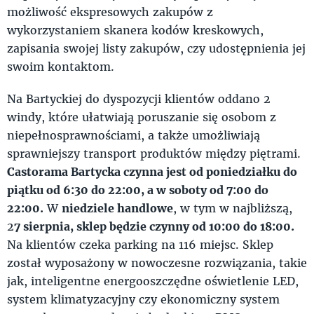
możliwość ekspresowych zakupów z
wykorzystaniem skanera kodów kreskowych,
zapisania swojej listy zakupów, czy udostępnienia jej
swoim kontaktom.
Na Bartyckiej do dyspozycji klientów oddano 2
windy, które ułatwiają poruszanie się osobom z
niepełnosprawnościami, a także umożliwiają
sprawniejszy transport produktów między piętrami.
Castorama Bartycka czynna jest od poniedziałku do
piątku od 6:30 do 22:00, a w soboty od 7:00 do
22:00.
W
niedziele handlowe
, w tym w najbliższą,
2
7 sierpnia, sklep będzie czynny od 10:00 do 18:00.
Na klientów czeka parking na 116 miejsc. Sklep
został wyposażony w nowoczesne rozwiązania, takie
jak, inteligentne energooszczędne oświetlenie LED,
system klimatyzacyjny czy ekonomiczny system