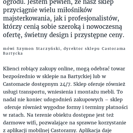
ogrodu. Jestem pewien, że nasz sklep
przyciągnie wielu miłośników
majsterkowania, jak i profesjonalistów,
którzy cenią sobie szeroką i nowoczesną
ofertę, świetny design i przystępne ceny.
mówi Szymon Starzyński, dyrektor sklepu Castorama
Bartycka
Klienci robiący zakupy online, mogą odebrać towar
bezpośrednio w sklepie na Bartyckiej lub w
Castomacie dostępnym 24/7. Sklep oferuje również
usługi transportu, wniesienia i montażu mebli. To
nadal nie koniec udogodnień zakupowych – sklep
oferuje również wygodne formy i terminy płatności
w ratach. Na terenie obiektu dostępne jest też
darmowe wifi, pozwalające na sprawne korzystanie
z aplikacji mobilnej Castoramy. Aplikacja daje