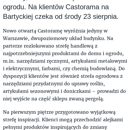
ogrodu. Na klientów Castorama na
Bartyckiej czeka od środy 23 sierpnia.
Nowo otwartą Castoramę wyróżnia jedyny w
Warszawie, dwupoziomowy układ budynku. Na
parterze rozlokowano strefę handlową z
najpotrzebniejszymi produktami do domu i ogrodu,
m.in. narzędziami ręcznymi, artykułami metalowymi
i elektrycznymi, farbami, czy chemią budowlaną. Do
dyspozycji klientów jest również strefa ogrodowa z
narzędziami przydatnymi do uprawy roślin,
artykułami sezonowymi i doniczkami – prowadzi do
niej wyjście na część sklepu zwaną pergolą.
Na pierwszym piętrze przygotowano wyjątkową
strefę inspiracji. Klienci mogą przechodzić alejkami
pełnymi produktów inspirujących do zmiany