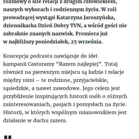
rozmowy o sile relacji z drugim człowiekiem,
naszych wyborach i codziennym życiu. W roli
prowadzącej wystąpi Katarzyna Jaroszyńska,
dziennikarka Dzień Dobry TVN, a wśród gości nie
zabraknie znanych nazwisk. Premiera już
w najbliższy poniedziałek, 25 września.
Koncepcja podcastu nawiązuje do idei
kampanii Castoramy “Razem najlepiej”. Tutaj
również na pierwszym miejscu są ludzie i relacje
między nimi – te rodzinne, przyjacielskie,
sąsiedzkie, a nawet zawodowe. Jego celem jest
przybliżenie inspirujących historii osób o różnych
zainteresowaniach, pasjach i pomysłach na życie.
Historii, w których wspólnym mianownikiem jest
działanie w duchu razem.