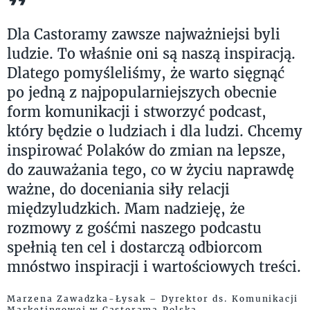
Dla Castoramy zawsze najważniejsi byli
ludzie. To właśnie oni są naszą inspiracją.
Dlatego pomyśleliśmy, że warto sięgnąć
po jedną z najpopularniejszych obecnie
form komunikacji i stworzyć podcast,
który będzie o ludziach i dla ludzi. Chcemy
inspirować Polaków do zmian na lepsze,
do zauważania tego, co w życiu naprawdę
ważne, do doceniania siły relacji
międzyludzkich. Mam nadzieję, że
rozmowy z gośćmi naszego podcastu
spełnią ten cel i dostarczą odbiorcom
mnóstwo inspiracji i wartościowych treści.
Marzena Zawadzka-Łysak – Dyrektor ds. Komunikacji
Marketingowej w Castorama Polska