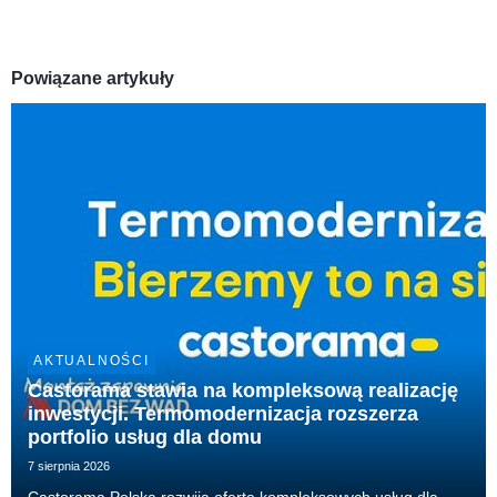
Powiązane artykuły
AKTUALNOŚCI
Castorama stawia na kompleksową realizację
inwestycji. Termomodernizacja rozszerza
portfolio usług dla domu
7 sierpnia 2026
Castorama Polska rozwija ofertę kompleksowych usług dla