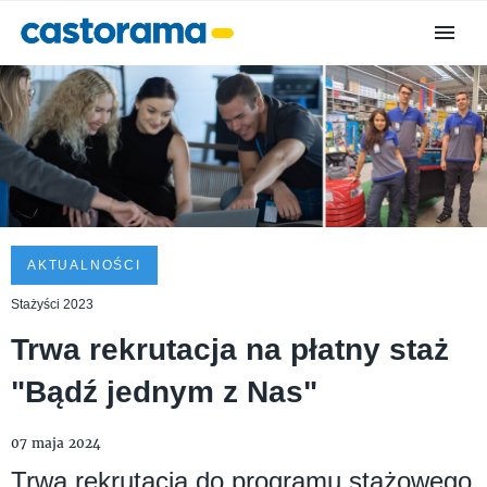
AKTUALNOŚCI
Stażyści 2023
Trwa rekrutacja na płatny staż
"Bądź jednym z Nas"
07 maja 2024
Trwa rekrutacja do programu stażowego