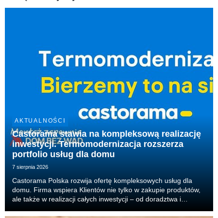
AKTUALNOŚCI
Castorama stawia na kompleksową realizację
inwestycji. Termomodernizacja rozszerza
portfolio usług dla domu
7 sierpnia 2026
Castorama Polska rozwija ofertę kompleksowych usług dla
domu. Firma wspiera Klientów nie tylko w zakupie produktów,
ale także w realizacji całych inwestycji – od doradztwa i
projektu, przez dobór produktów, aż po organizację
wykonawców i realizację prac. Właśnie tak dzia...