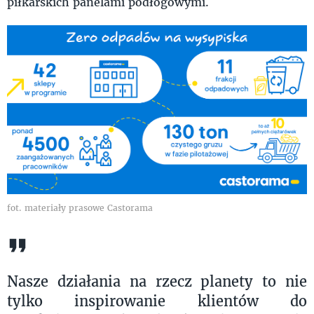
piłkarskich panelami podłogowymi.
fot. materiały prasowe Castorama
Nasze działania na rzecz planety to nie
tylko inspirowanie klientów do