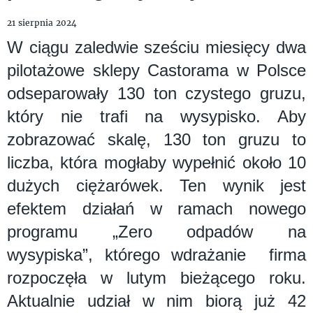
21 sierpnia 2024
W ciągu zaledwie sześciu miesięcy dwa
pilotażowe sklepy Castorama w Polsce
odseparowały 130 ton czystego gruzu,
który nie trafi na wysypisko. Aby
zobrazować skalę, 130 ton gruzu to
liczba, która mogłaby wypełnić około 10
dużych ciężarówek. Ten wynik jest
efektem działań w ramach nowego
programu „Zero odpadów na
wysypiska”, którego wdrażanie firma
rozpoczęła w lutym bieżącego roku.
Aktualnie udział w nim biorą już 42