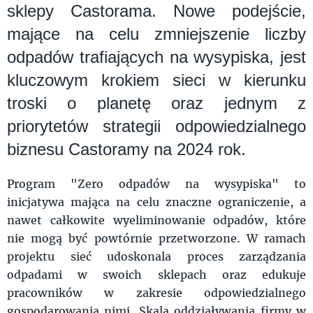
sklepy Castorama. Nowe podejście,
mające na celu zmniejszenie liczby
odpadów trafiających na wysypiska, jest
kluczowym krokiem sieci w kierunku
troski o planetę oraz jednym z
priorytetów strategii odpowiedzialnego
biznesu Castoramy na 2024 rok.
Program "Zero odpadów na wysypiska" to
inicjatywa mająca na celu znaczne ograniczenie, a
nawet całkowite wyeliminowanie odpadów, które
nie mogą być powtórnie przetworzone. W ramach
projektu sieć udoskonala proces zarządzania
odpadami w swoich sklepach oraz edukuje
pracowników w zakresie odpowiedzialnego
gospodarowania nimi. Skala oddziaływania firmy w