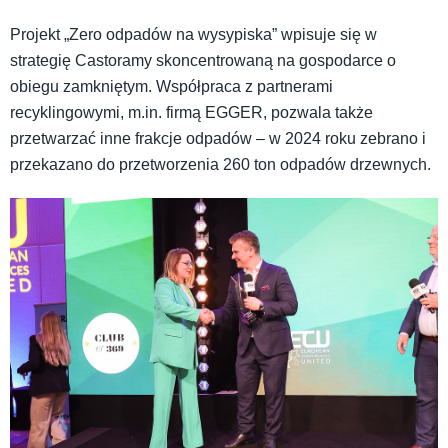
Projekt „Zero odpadów na wysypiska” wpisuje się w
strategię Castoramy skoncentrowaną na gospodarce o
obiegu zamkniętym. Współpraca z partnerami
recyklingowymi, m.in. firmą EGGER, pozwala także
przetwarzać inne frakcje odpadów – w 2024 roku zebrano i
przekazano do przetworzenia 260 ton odpadów drzewnych.