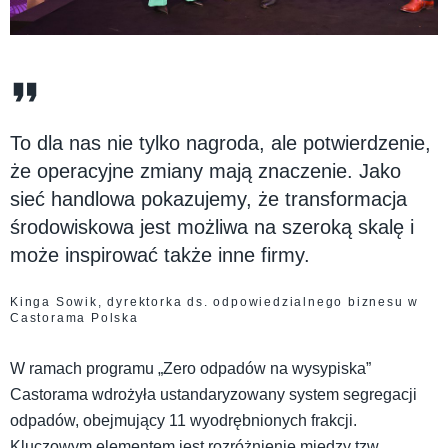
To dla nas nie tylko nagroda, ale potwierdzenie,
że operacyjne zmiany mają znaczenie. Jako
sieć handlowa pokazujemy, że transformacja
środowiskowa jest możliwa na szeroką skalę i
może inspirować także inne firmy.
Kinga Sowik, dyrektorka ds. odpowiedzialnego biznesu w
Castorama Polska
W ramach programu „Zero odpadów na wysypiska”
Castorama wdrożyła ustandaryzowany system segregacji
odpadów, obejmujący 11 wyodrębnionych frakcji.
Kluczowym elementem jest rozróżnienie między tzw.