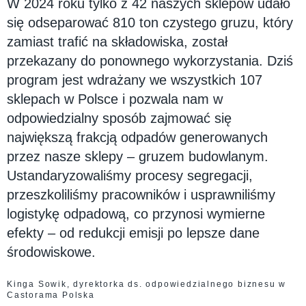
W 2024 roku tylko z 42 naszych sklepów udało
się odseparować 810 ton czystego gruzu, który
zamiast trafić na składowiska, został
przekazany do ponownego wykorzystania. Dziś
program jest wdrażany we wszystkich 107
sklepach w Polsce i pozwala nam w
odpowiedzialny sposób zajmować się
największą frakcją odpadów generowanych
przez nasze sklepy – gruzem budowlanym.
Ustandaryzowaliśmy procesy segregacji,
przeszkoliliśmy pracowników i usprawniliśmy
logistykę odpadową, co przynosi wymierne
efekty – od redukcji emisji po lepsze dane
środowiskowe.
Kinga Sowik, dyrektorka ds. odpowiedzialnego biznesu w
Castorama Polska