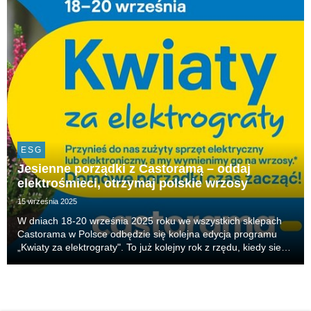
ESG
Jesienne porządki z Castoramą – oddaj
elektrośmieci, otrzymaj polskie wrzosy
15 września 2025
W dniach 18-20 września 2025 roku we wszystkich sklepach
Castorama w Polsce odbędzie się kolejna edycja programu
„Kwiaty za elektrograty". To już kolejny rok z rzędu, kiedy sieć
zachęca do odpowiedzialnego pozbywania się niepotrzebnych
urządzeń elektrycznych i elektronic...