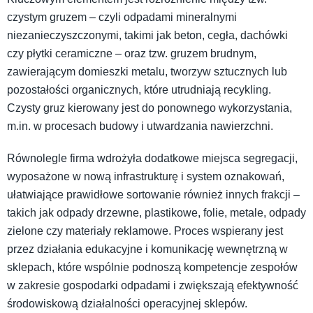
czystym gruzem – czyli odpadami mineralnymi
niezanieczyszczonymi, takimi jak beton, cegła, dachówki
czy płytki ceramiczne – oraz tzw. gruzem brudnym,
zawierającym domieszki metalu, tworzyw sztucznych lub
pozostałości organicznych, które utrudniają recykling.
Czysty gruz kierowany jest do ponownego wykorzystania,
m.in. w procesach budowy i utwardzania nawierzchni.
Równolegle firma wdrożyła dodatkowe miejsca segregacji,
wyposażone w nową infrastrukturę i system oznakowań,
ułatwiające prawidłowe sortowanie również innych frakcji –
takich jak odpady drzewne, plastikowe, folie, metale, odpady
zielone czy materiały reklamowe. Proces wspierany jest
przez działania edukacyjne i komunikację wewnętrzną w
sklepach, które wspólnie podnoszą kompetencje zespołów
w zakresie gospodarki odpadami i zwiększają efektywność
środowiskową działalności operacyjnej sklepów.