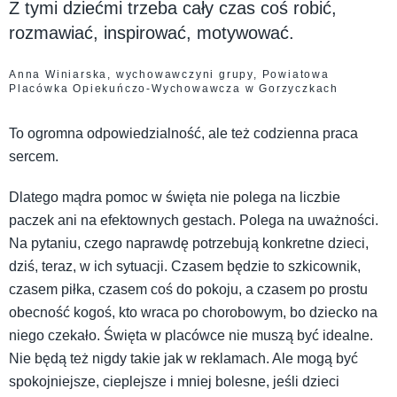
Z tymi dziećmi trzeba cały czas coś robić,
rozmawiać, inspirować, motywować.
Anna Winiarska, wychowawczyni grupy, Powiatowa
Placówka Opiekuńczo-Wychowawcza w Gorzyczkach
To ogromna odpowiedzialność, ale też codzienna praca
sercem.
Dlatego mądra pomoc w święta nie polega na liczbie
paczek ani na efektownych gestach. Polega na uważności.
Na pytaniu, czego naprawdę potrzebują konkretne dzieci,
dziś, teraz, w ich sytuacji. Czasem będzie to szkicownik,
czasem piłka, czasem coś do pokoju, a czasem po prostu
obecność kogoś, kto wraca po chorobowym, bo dziecko na
niego czekało. Święta w placówce nie muszą być idealne.
Nie będą też nigdy takie jak w reklamach. Ale mogą być
spokojniejsze, cieplejsze i mniej bolesne, jeśli dzieci