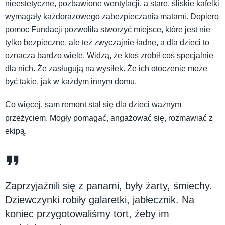
nieestetyczne, pozbawione wentylacji, a stare, śliskie kafelki
wymagały każdorazowego zabezpieczania matami. Dopiero
pomoc Fundacji pozwoliła stworzyć miejsce, które jest nie
tylko bezpieczne, ale też zwyczajnie ładne, a dla dzieci to
oznacza bardzo wiele. Widzą, że ktoś zrobił coś specjalnie
dla nich. Że zasługują na wysiłek. Że ich otoczenie może
być takie, jak w każdym innym domu.
Co więcej, sam remont stał się dla dzieci ważnym
przeżyciem. Mogły pomagać, angażować się, rozmawiać z
ekipą.
Zaprzyjaźnili się z panami, były żarty, śmiechy.
Dziewczynki robiły galaretki, jabłecznik. Na
koniec przygotowaliśmy tort, żeby im