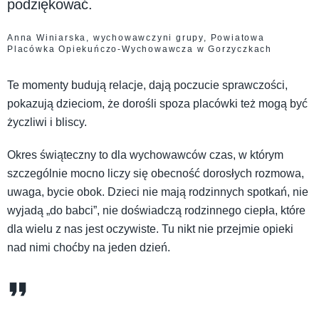
podziękować.
Anna Winiarska, wychowawczyni grupy, Powiatowa
Placówka Opiekuńczo-Wychowawcza w Gorzyczkach
Te momenty budują relacje, dają poczucie sprawczości,
pokazują dzieciom, że dorośli spoza placówki też mogą być
życzliwi i bliscy.
Okres świąteczny to dla wychowawców czas, w którym
szczególnie mocno liczy się obecność dorosłych rozmowa,
uwaga, bycie obok. Dzieci nie mają rodzinnych spotkań, nie
wyjadą „do babci”, nie doświadczą rodzinnego ciepła, które
dla wielu z nas jest oczywiste. Tu nikt nie przejmie opieki
nad nimi choćby na jeden dzień.