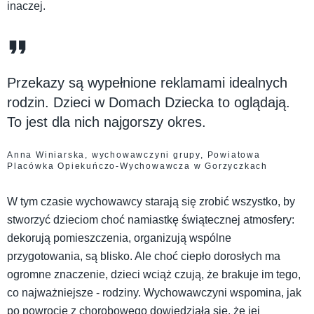
inaczej.
Przekazy są wypełnione reklamami idealnych
rodzin. Dzieci w Domach Dziecka to oglądają.
To jest dla nich najgorszy okres.
Anna Winiarska, wychowawczyni grupy, Powiatowa
Placówka Opiekuńczo-Wychowawcza w Gorzyczkach
W tym czasie wychowawcy starają się zrobić wszystko, by
stworzyć dzieciom choć namiastkę świątecznej atmosfery:
dekorują pomieszczenia, organizują wspólne
przygotowania, są blisko. Ale choć ciepło dorosłych ma
ogromne znaczenie, dzieci wciąż czują, że brakuje im tego,
co najważniejsze - rodziny. Wychowawczyni wspomina, jak
po powrocie z chorobowego dowiedziała się, że jej