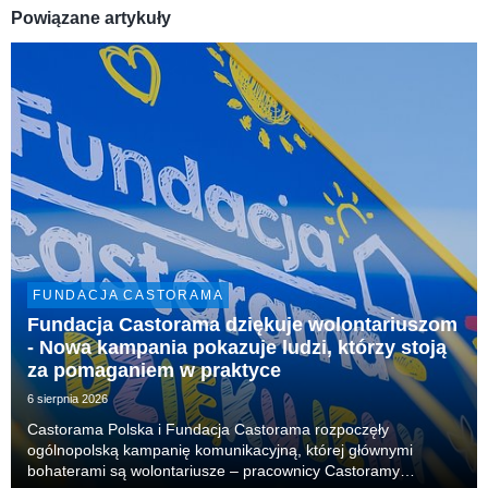
Powiązane artykuły
FUNDACJA CASTORAMA
Fundacja Castorama dziękuje wolontariuszom
- Nowa kampania pokazuje ludzi, którzy stoją
za pomaganiem w praktyce
6 sierpnia 2026
Castorama Polska i Fundacja Castorama rozpoczęły
ogólnopolską kampanię komunikacyjną, której głównymi
bohaterami są wolontariusze – pracownicy Castoramy