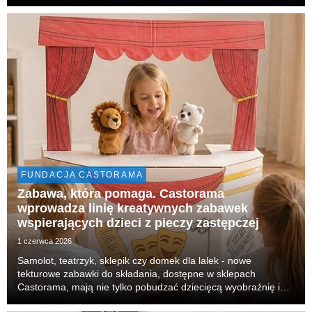
zaangażowani w działania pomocowe prowadzone na rzecz
potrzebujących. Kampania obejmuje emisję spotów wideo,
radio, di...
FUNDACJA CASTORAMA
Zabawa, która pomaga. Castorama
wprowadza linię kreatywnych zabawek
wspierających dzieci z pieczy zastępczej
1 czerwca 2026
Samolot, teatrzyk, sklepik czy domek dla lalek - nowe
tekturowe zabawki do składania, dostępne w sklepach
Castorama, mają nie tylko pobudzać dziecięcą wyobraźnię i
zachęcać do wspólnego tworzenia, ale także pomagać. Cały