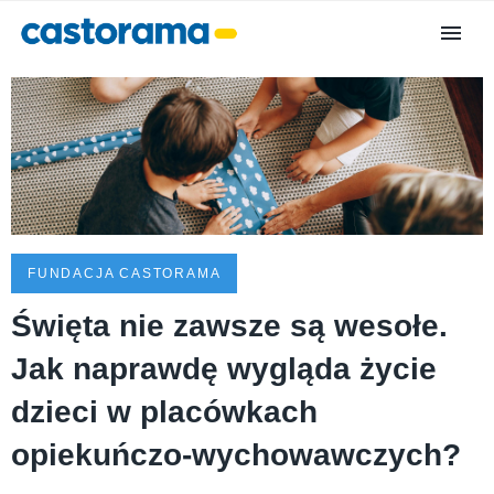
FUNDACJA CASTORAMA
Święta nie zawsze są wesołe.
Jak naprawdę wygląda życie
dzieci w placówkach
opiekuńczo-wychowawczych?