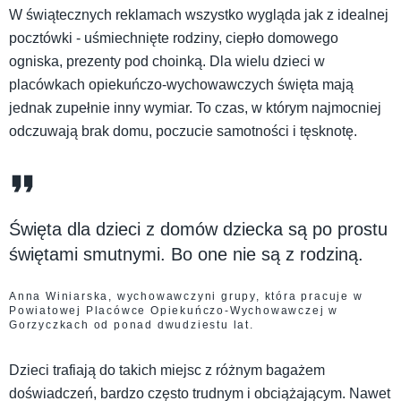
W świątecznych reklamach wszystko wygląda jak z idealnej
pocztówki - uśmiechnięte rodziny, ciepło domowego
ogniska, prezenty pod choinką. Dla wielu dzieci w
placówkach opiekuńczo-wychowawczych święta mają
jednak zupełnie inny wymiar. To czas, w którym najmocniej
odczuwają brak domu, poczucie samotności i tęsknotę.
Święta dla dzieci z domów dziecka są po prostu
świętami smutnymi. Bo one nie są z rodziną.
Anna Winiarska, wychowawczyni grupy, która pracuje w
Powiatowej Placówce Opiekuńczo-Wychowawczej w
Gorzyczkach od ponad dwudziestu lat.
Dzieci trafiają do takich miejsc z różnym bagażem
doświadczeń, bardzo często trudnym i obciążającym. Nawet