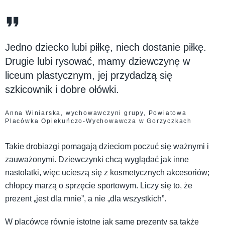
Jedno dziecko lubi piłkę, niech dostanie piłkę.
Drugie lubi rysować, mamy dziewczynę w
liceum plastycznym, jej przydadzą się
szkicownik i dobre ołówki.
Anna Winiarska, wychowawczyni grupy, Powiatowa
Placówka Opiekuńczo-Wychowawcza w Gorzyczkach
Takie drobiazgi pomagają dzieciom poczuć się ważnymi i
zauważonymi. Dziewczynki chcą wyglądać jak inne
nastolatki, więc ucieszą się z kosmetycznych akcesoriów;
chłopcy marzą o sprzęcie sportowym. Liczy się to, że
prezent „jest dla mnie”, a nie „dla wszystkich”.
W placówce równie istotne jak same prezenty są także