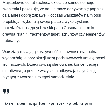
Majsterkowo od lat zachęca dzieci do samodzielnego
tworzenia i pokazuje, że nauka może odbywać się poprzez
działanie i dobrą zabawę. Podczas warsztatów najmłodsi
projektują i wykonują swoje prace z wykorzystaniem
materiałów dostępnych w sklepach Castorama – m.in.
drewna, tkanin, fragmentów tapet, sznurków czy elementów
naturalnych.
Warsztaty rozwijają kreatywność, sprawność manualną i
wyobraźnię, a przy okazji uczą podstawowych umiejętności
technicznych. Dzieci ćwiczą planowanie, koncentrację i
cierpliwość, a przede wszystkim odkrywają satysfakcję
płynącą z tworzenia czegoś samodzielnie.
Dzieci uwielbiają tworzyć rzeczy własnymi