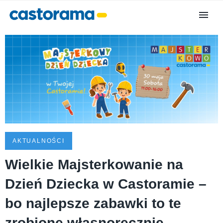
AKTUALNOŚCI
Wielkie Majsterkowanie na
Dzień Dziecka w Castoramie –
bo najlepsze zabawki to te
zrobione własnoręcznie