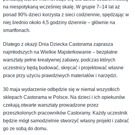
na niespotykaną wcześniej skalę. W grupie 7–14 lat aż
ponad 90% dzieci korzysta z sieci codziennie, spędzając w
niej średnio około 4,5 godziny dziennie – głównie na
smartfonach.
Dlatego z okazji Dnia Dziecka Castorama zaprasza
najmłodszych na Wielkie Majsterkowanie – bezpłatne
warsztaty pełne kreatywnej zabawy, podczas których
uczestnicy będą budować, skręcać i projektować własne
prace przy użyciu prawdziwych materiałów i narzędzi.
30 maja wydarzenie odbędzie się w niemal wszystkich
sklepach Castorama w Polsce. Na dzieci i ich opiekunów
czekają otwarte warsztaty prowadzone przez
przeszkolonych pracowników Castoramy. Każdy uczestnik
będzie mógł samodzielnie stworzyć własny projekt i zabrać
go ze sobą do domu.