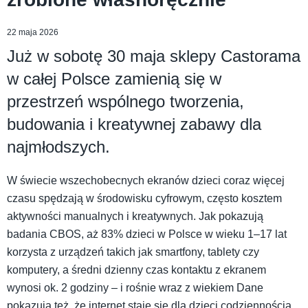
22 maja 2026
Już w sobotę 30 maja sklepy Castorama
w całej Polsce zamienią się w
przestrzeń wspólnego tworzenia,
budowania i kreatywnej zabawy dla
najmłodszych.
W świecie wszechobecnych ekranów dzieci coraz więcej
czasu spędzają w środowisku cyfrowym, często kosztem
aktywności manualnych i kreatywnych. Jak pokazują
badania CBOS, aż 83% dzieci w Polsce w wieku 1–17 lat
korzysta z urządzeń takich jak smartfony, tablety czy
komputery, a średni dzienny czas kontaktu z ekranem
wynosi ok. 2 godziny – i rośnie wraz z wiekiem Dane
pokazują też, że internet staje się dla dzieci codziennością