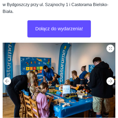
w Bydgoszczy przy ul. Szajnochy 1 i Castorama Bielsko-
Biała.
Dołącz do wydarzenia!