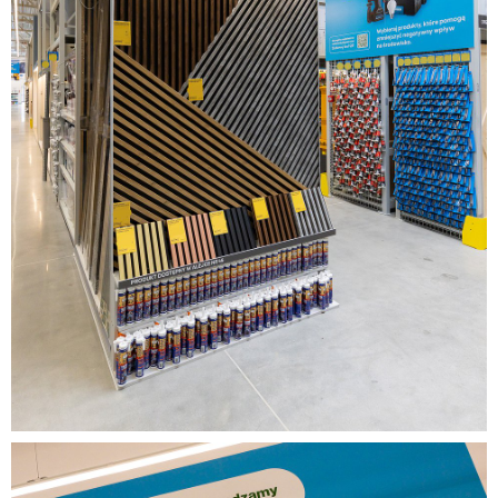
Biała_Podlaska.jpg