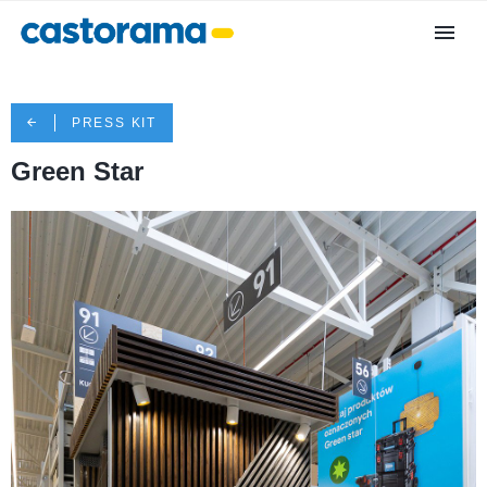
PRESS KIT
Green Star