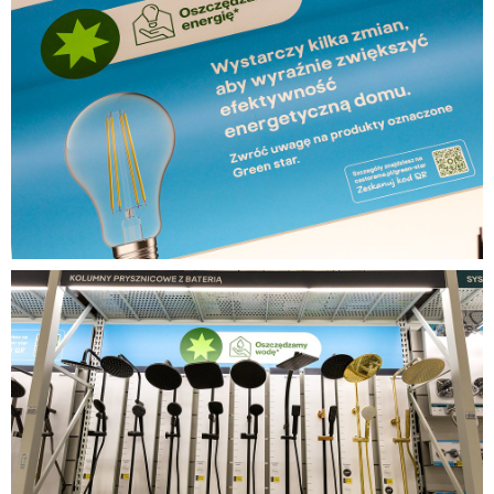
1,23 MB
Piaseczno_otwarcie3.jpg
1010 KB