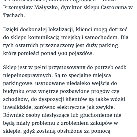
Przemysław Małyszko, dyrektor sklepu Castorama w
Tychach.
Dzięki doskonałej lokalizacji, klienci mogą dotrzeć
do sklepu komunikacją miejską i samochodem. Dla
tych ostatnich przeznaczony jest duży parking,
który pomieści ponad 900 pojazdów.
Sklep jest w pełni przystosowany do potrzeb osób
niepełnosprawnych. Są to specjalne miejsca
parkingowe, usytuowane niedaleko wejścia do
budynku oraz wnętrze pozbawione progów czy
schodków, do dyspozycji klientów są także wózki
inwalidzkie, zarówno elektryczne jak zwykłe.
Również osoby niesłyszące lub głuchonieme nie
będą miały problemu z zrobieniem zakupów w
sklepie, gdyż zostaną obsłużone za pomocą