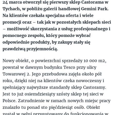
24 marca otworzył się pierwszy sklep Castorama w
Tychach, w pobliżu galerii handlowej Gemini Park.
Na klientów czekała specjalna oferta i wiele
promocji oraz – tak jak w pozostałych sklepach sieci
– możliwość skorzystania z usług profesjonalnego i
pomocnego zespołu, który pomoże wybrać
odpowiednie produkty, by zakupy stały się
prawdziwą przyjemnością.
Nowy obiekt, o powierzchni sprzedaży 10 000 m2,
powstał w dawnym budynku Tesco przy ulicy
Towarowej 2. Jego przebudowa zajęła około pół
roku, dzięki niej na klientów czeka nowoczesny i
spełniający najwyższe standardy sklep Castoramy.
Jest to już osiemdziesiąty szósty sklep tej sieci w
Polsce. Zatrudnienie w ramach nowych miejsc pracy
znalazło tu ponad sto pięćdziesiąt osób. Obiekt
został w pełni przygotowany do funkcjonowania w