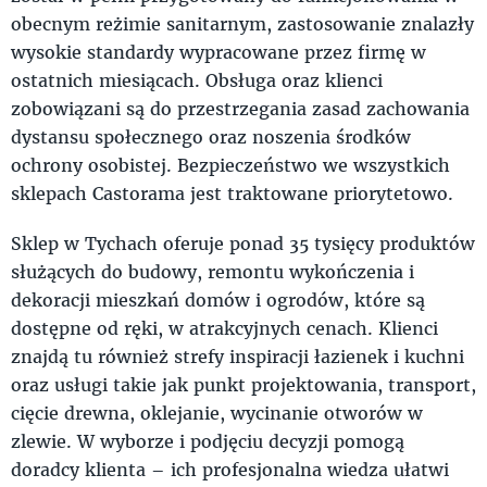
obecnym reżimie sanitarnym, zastosowanie znalazły
wysokie standardy wypracowane przez firmę w
ostatnich miesiącach. Obsługa oraz klienci
zobowiązani są do przestrzegania zasad zachowania
dystansu społecznego oraz noszenia środków
ochrony osobistej. Bezpieczeństwo we wszystkich
sklepach Castorama jest traktowane priorytetowo.
Sklep w Tychach oferuje ponad 35 tysięcy produktów
służących do budowy, remontu wykończenia i
dekoracji mieszkań domów i ogrodów, które są
dostępne od ręki, w atrakcyjnych cenach. Klienci
znajdą tu również strefy inspiracji łazienek i kuchni
oraz usługi takie jak punkt projektowania, transport,
cięcie drewna, oklejanie, wycinanie otworów w
zlewie. W wyborze i podjęciu decyzji pomogą
doradcy klienta – ich profesjonalna wiedza ułatwi