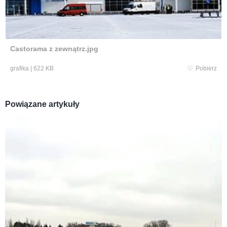
Castorama z zewnątrz.jpg
grafika
|
622 KB
Pobierz
Powiązane artykuły