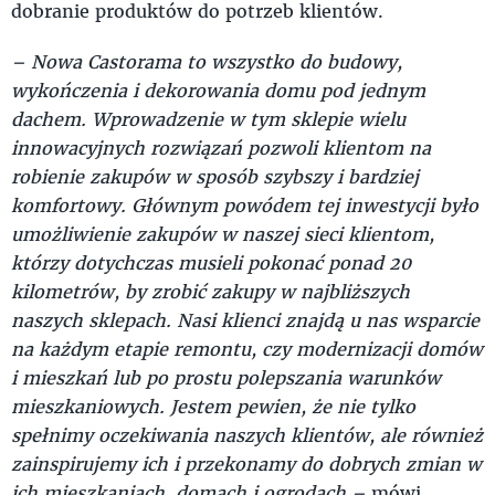
dobranie produktów do potrzeb klientów.
– Nowa Castorama to wszystko do budowy,
wykończenia i dekorowania domu pod jednym
dachem. Wprowadzenie w tym sklepie wielu
innowacyjnych rozwiązań pozwoli klientom na
robienie zakupów w sposób szybszy i bardziej
komfortowy. Głównym powódem tej inwestycji było
umożliwienie zakupów w naszej sieci klientom,
którzy dotychczas musieli pokonać ponad 20
kilometrów, by zrobić zakupy w najbliższych
naszych sklepach. Nasi klienci znajdą u nas wsparcie
na każdym etapie remontu, czy modernizacji domów
i mieszkań lub po prostu polepszania warunków
mieszkaniowych. Jestem pewien, że nie tylko
spełnimy oczekiwania naszych klientów, ale również
zainspirujemy ich i przekonamy do dobrych zmian w
ich mieszkaniach, domach i ogrodach –
mówi