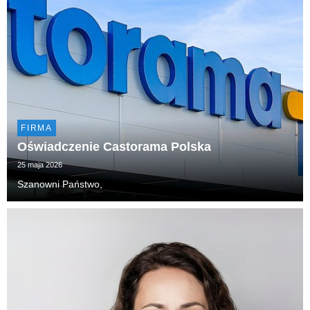
FIRMA
Oświadczenie Castorama Polska
25 maja 2026
Szanowni Państwo,