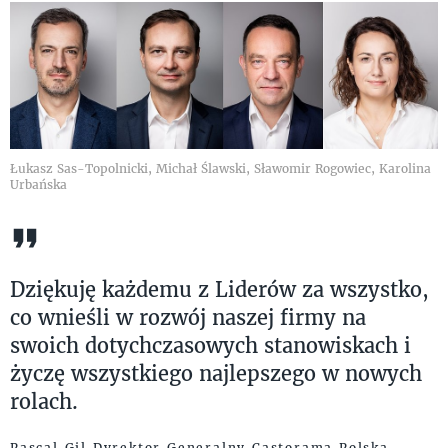
Łukasz Sas-Topolnicki, Michał Ślawski, Sławomir Rogowiec, Karolina
Urbańska
Dziękuję każdemu z Liderów za wszystko,
co wnieśli w rozwój naszej firmy na
swoich dotychczasowych stanowiskach i
życzę wszystkiego najlepszego w nowych
rolach.
Pascal Gil Dyrektor Generalny Castorama Polska