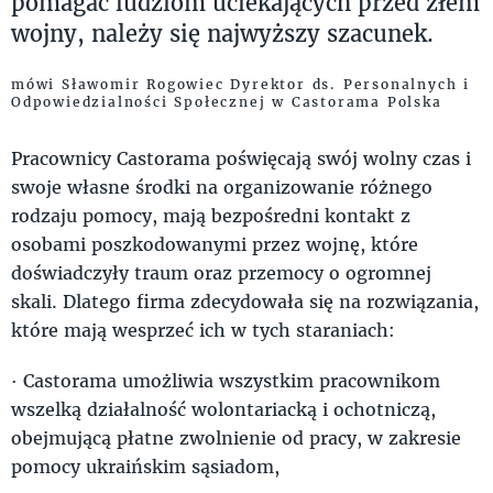
pomagać ludziom uciekających przed złem
wojny, należy się najwyższy szacunek.
mówi Sławomir Rogowiec Dyrektor ds. Personalnych i
Odpowiedzialności Społecznej w Castorama Polska
Pracownicy Castorama poświęcają swój wolny czas i
swoje własne środki na organizowanie różnego
rodzaju pomocy, mają bezpośredni kontakt z
osobami poszkodowanymi przez wojnę, które
doświadczyły traum oraz przemocy o ogromnej
skali. Dlatego firma zdecydowała się na rozwiązania,
które mają wesprzeć ich w tych staraniach:
· Castorama umożliwia wszystkim pracownikom
wszelką działalność wolontariacką i ochotniczą,
obejmującą płatne zwolnienie od pracy, w zakresie
pomocy ukraińskim sąsiadom,