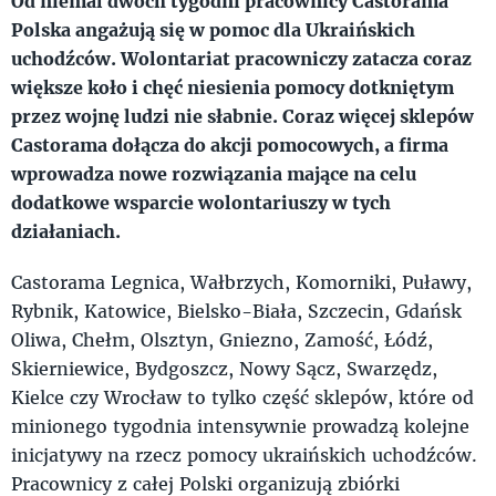
Od niemal dwóch tygodni pracownicy Castorama
Polska angażują się w pomoc dla Ukraińskich
uchodźców. Wolontariat pracowniczy zatacza coraz
większe koło i chęć niesienia pomocy dotkniętym
przez wojnę ludzi nie słabnie. Coraz więcej sklepów
Castorama dołącza do akcji pomocowych, a firma
wprowadza nowe rozwiązania mające na celu
dodatkowe wsparcie wolontariuszy w tych
działaniach.
Castorama Legnica, Wałbrzych, Komorniki, Puławy,
Rybnik, Katowice, Bielsko-Biała, Szczecin, Gdańsk
Oliwa, Chełm, Olsztyn, Gniezno, Zamość, Łódź,
Skierniewice, Bydgoszcz, Nowy Sącz, Swarzędz,
Kielce czy Wrocław to tylko część sklepów, które od
minionego tygodnia intensywnie prowadzą kolejne
inicjatywy na rzecz pomocy ukraińskich uchodźców.
Pracownicy z całej Polski organizują zbiórki