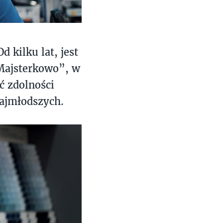
d kilku lat, jest
„Majsterkowo”, w
ć zdolności
ajmłodszych.