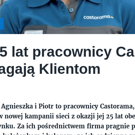
5 lat pracownicy C
gają Klientom
 Agnieszka i Piotr to pracownicy Castorama
nowej kampanii sieci z okazji jej 25 lat ob
ynku. Za ich pośrednictwem firma pragnie 