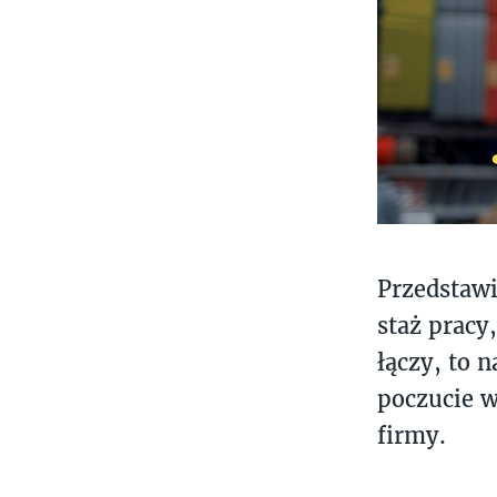
Przedstawi
staż pracy
łączy, to 
poczucie w
firmy.