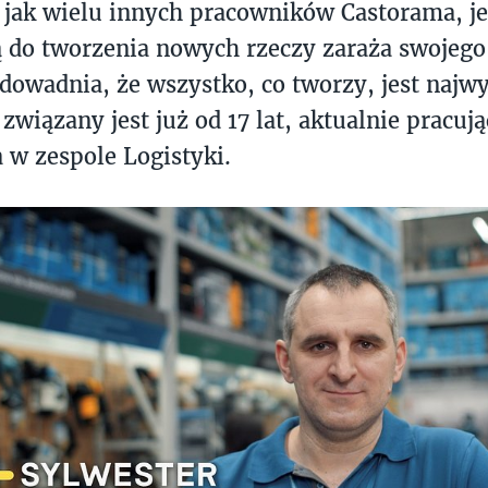
jak wielu innych pracowników Castorama, je
ą do tworzenia nowych rzeczy zaraża swojeg
dowadnia, że wszystko, co tworzy, jest najwyż
związany jest już od 17 lat, aktualnie pracuj
 w zespole Logistyki.