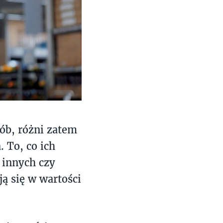
ób, różni zatem
 To, co ich
 innych czy
ą się w wartości