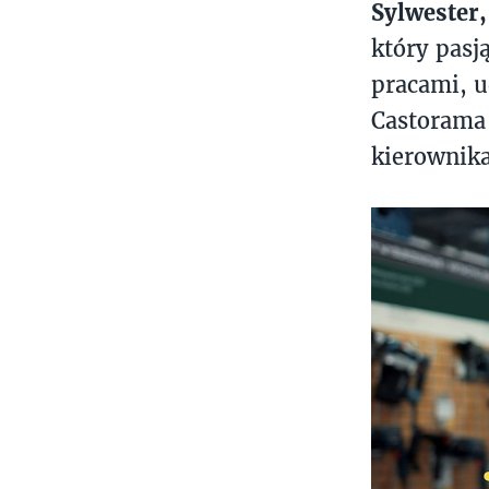
Sylwester,
który pasj
pracami, u
Castorama 
kierownika