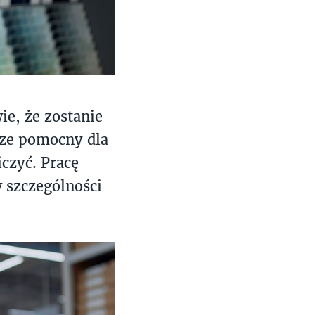
ie, że zostanie
sze pomocny dla
czyć. Pracę
 szczególności