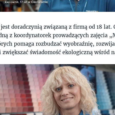
jest doradczynią związaną z firmą od 18 lat. O
dną z koordynatorek prowadzących zajęcia 
rych pomaga rozbudzać wyobraźnię, rozwija
i zwiększać świadomość ekologiczną wśród n