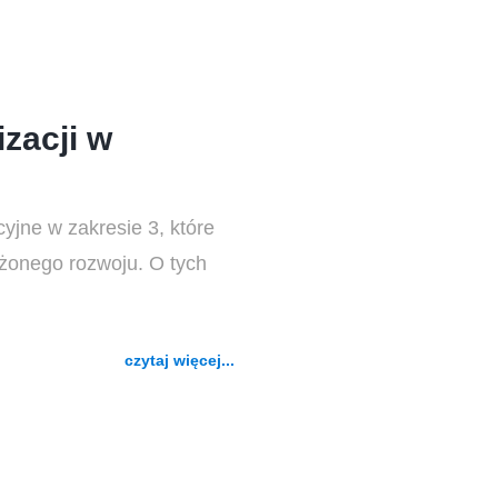
zacji w
yjne w zakresie 3, które
ażonego rozwoju. O tych
czytaj więcej...