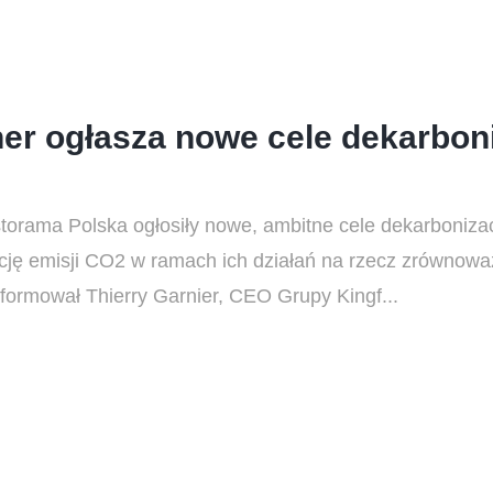
er ogłasza nowe cele dekarboni
torama Polska ogłosiły nowe, ambitne cele dekarbonizac
kcję emisji CO2 w ramach ich działań na rzecz zrównow
formował Thierry Garnier, CEO Grupy Kingf...