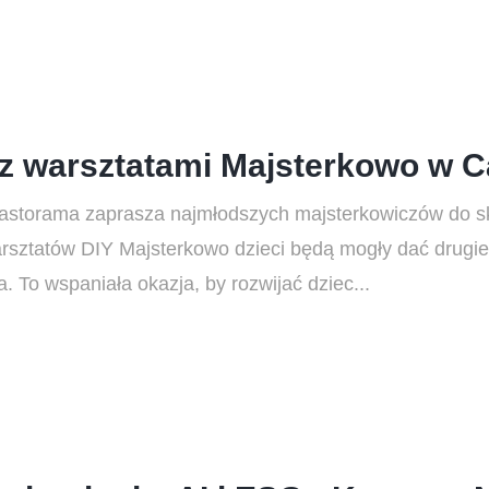
 z warsztatami Majsterkowo w C
astorama zaprasza najmłodszych majsterkowiczów do skl
sztatów DIY Majsterkowo dzieci będą mogły dać drugie 
a. To wspaniała okazja, by rozwijać dziec...