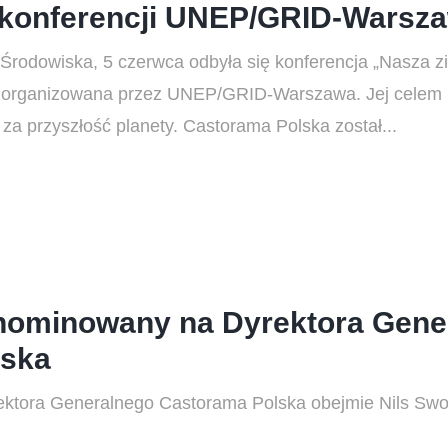
konferencji UNEP/GRID-Warsz
Środowiska, 5 czerwca odbyła się konferencja „Nasza z
zorganizowana przez UNEP/GRID-Warszawa. Jej celem b
za przyszłość planety. Castorama Polska został...
 nominowany na Dyrektora Gene
lska
rektora Generalnego Castorama Polska obejmie Nils Swo