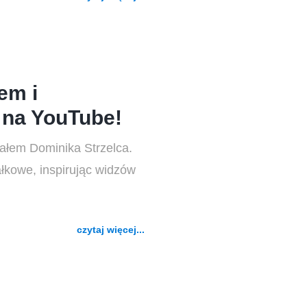
em i
 na YouTube!
ałem Dominika Strzelca.
łkowe, inspirując widzów
czytaj więcej...