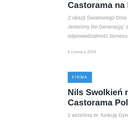
Castorama na 
Z okazji Światowego Dnia 
Jesteśmy Re:Generacją” 
odpowiedzialność biznesu 
6 czerwca 2024
FIRMA
Nils Swolkień
Castorama Po
1 września br. funkcję Dy