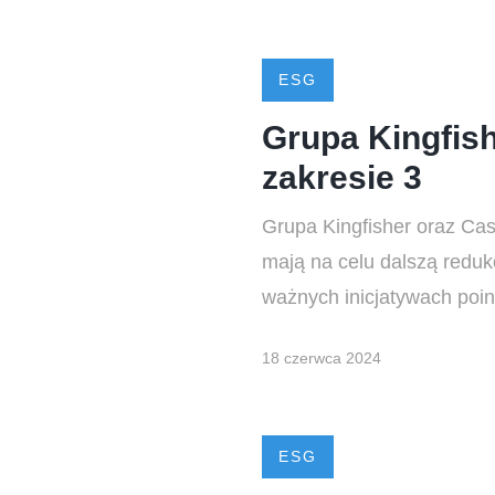
ESG
Grupa Kingfish
zakresie 3
Grupa Kingfisher oraz Cas
mają na celu dalszą redu
ważnych inicjatywach poin
18 czerwca 2024
ESG