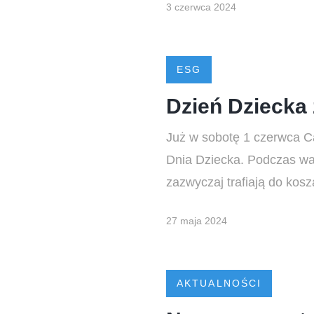
3 czerwca 2024
ESG
Dzień Dziecka
Już w sobotę 1 czerwca C
Dnia Dziecka. Podczas war
zazwyczaj trafiają do kosz
27 maja 2024
AKTUALNOŚCI