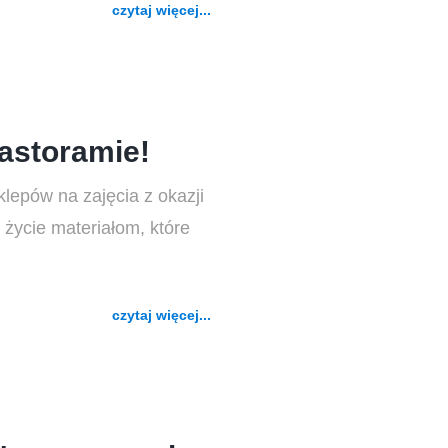
czytaj więcej...
astoramie!
epów na zajęcia z okazji
życie materiałom, które
czytaj więcej...