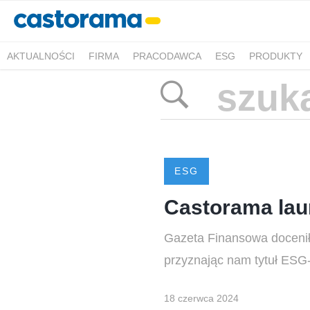
AKTUALNOŚCI
FIRMA
PRACODAWCA
ESG
PRODUKTY
ESG
Castorama lau
Gazeta Finansowa docenił
przyznając nam tytuł ESG-
18 czerwca 2024