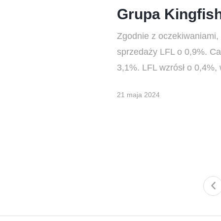
Grupa Kingfis
Zgodnie z oczekiwaniami, 
sprzedaży LFL o 0,9%. Ca
3,1%. LFL wzrósł o 0,4%,
21 maja 2024