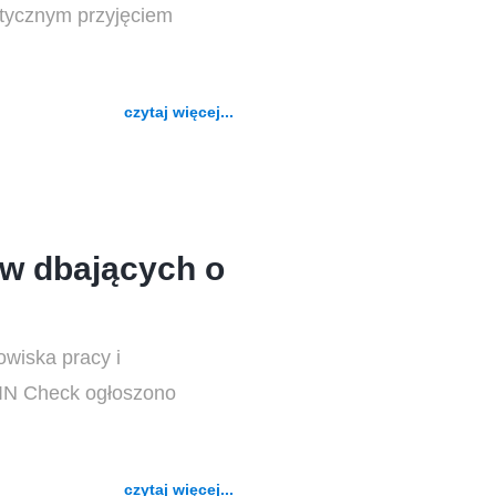
stycznym przyjęciem
czytaj więcej...
w dbających o
owiska pracy i
 IN Check ogłoszono
czytaj więcej...