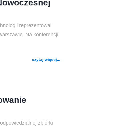
 Nowoczesnej
hnologii reprezentowali
arszawie. Na konferencji
czytaj więcej...
owanie
odpowiedzialnej zbiórki