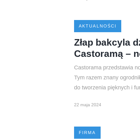
AKTUALNOŚCI
Złap bakcyla d
Castoramą – n
Castorama przedstawia no
Tym razem znany ogrodnik 
do tworzenia pięknych i fu
22 maja 2024
FIRMA