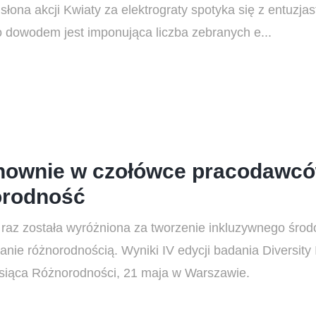
łona akcji Kwiaty za elektrograty spotyka się z entuzja
 dowodem jest imponująca liczba zebranych e...
nownie w czołówce pracodawcó
norodność
raz została wyróżniona za tworzenie inkluzywnego środ
ie różnorodnością. Wyniki IV edycji badania Diversity
iesiąca Różnorodności, 21 maja w Warszawie.