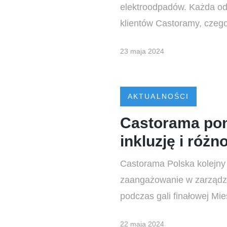
elektroodpadów. Każda ods
klientów Castoramy, czego
23 maja 2024
AKTUALNOŚCI
Castorama po
inkluzję i róż
Castorama Polska kolejny 
zaangażowanie w zarządzan
podczas gali finałowej M
22 maja 2024