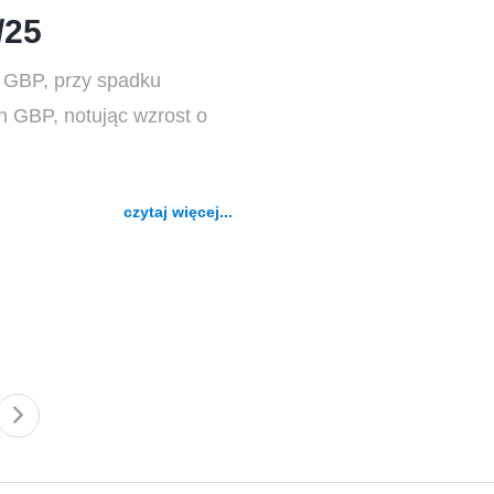
/25
d GBP, przy spadku
 GBP, notując wzrost o
czytaj więcej...