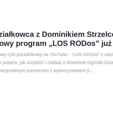
ziałkowca z Dominikiem Strzelc
owy program „LOS RODos” już
wy cykl poradnikowy na YouTube - "LOS RODos" z udzi
pokaże, jak urządzić i zadbać o Rodzinne Ogródki Dzia
nkcjonalnych przestrzeni z wykorzystaniem p...